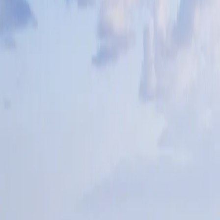
Saltar al contenido principal
ES
|